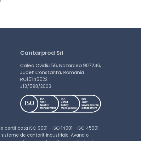
Cantarprod Srl
Calea Ovidiu 56, Nazarcea 907246,
Judet Constanta, Romania
RO15145522
J13/598/2003
 certificata ISO 9001 - ISO 14001 - ISO 45001,
sisteme de cantarit industriale. Avand o